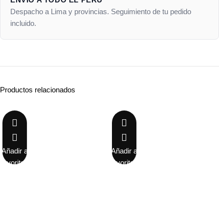
Despacho a Lima y provincias. Seguimiento de tu pedido
incluido.
Productos relacionados
-27%
-38%
Añadir a
Añadir a
favoritos
favoritos