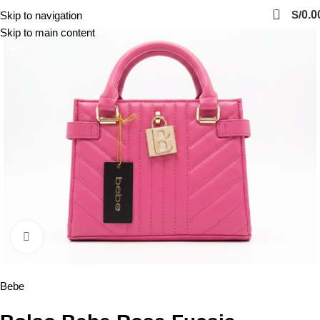
0
S/
0.0
Skip to navigation
Skip to main content
-48%
Click to enlarge
Bebe