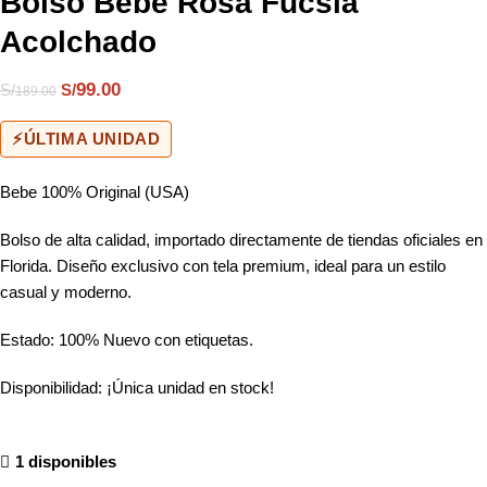
Bolso Bebe Rosa Fucsia
Acolchado
99.00
S/
S/
189.00
⚡
ÚLTIMA UNIDAD
Bebe 100% Original (USA)
Bolso de alta calidad, importado directamente de tiendas oficiales en
Florida. Diseño exclusivo con tela premium, ideal para un estilo
casual y moderno.
Estado: 100% Nuevo con etiquetas.
Disponibilidad: ¡Única unidad en stock!
1 disponibles