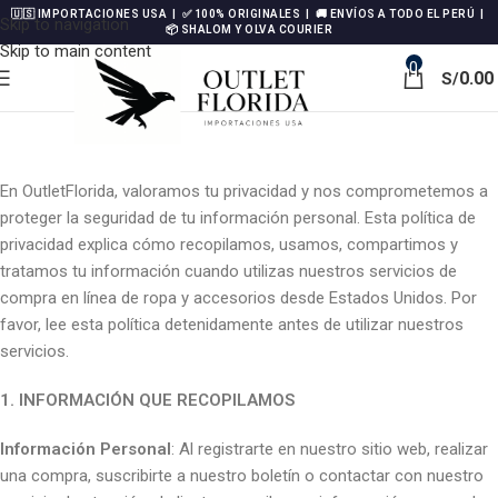
🇺🇸 IMPORTACIONES USA | ✅ 100% ORIGINALES | 🚚 ENVÍOS A TODO EL PERÚ |
Skip to navigation
📦 SHALOM Y OLVA COURIER
Skip to main content
0
0.00
S/
En OutletFlorida, valoramos tu privacidad y nos comprometemos a
proteger la seguridad de tu información personal. Esta política de
privacidad explica cómo recopilamos, usamos, compartimos y
tratamos tu información cuando utilizas nuestros servicios de
compra en línea de ropa y accesorios desde Estados Unidos. Por
favor, lee esta política detenidamente antes de utilizar nuestros
servicios.
1. INFORMACIÓN QUE RECOPILAMOS
Información Personal
: Al registrarte en nuestro sitio web, realizar
una compra, suscribirte a nuestro boletín o contactar con nuestro