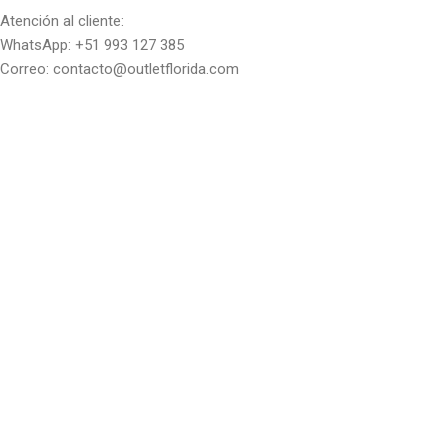
Atención al cliente:
WhatsApp: +51 993 127 385
Correo: contacto@outletflorida.com