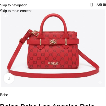
0
S/
0.0
Skip to navigation
Skip to main content
-48%
Click to enlarge
Bebe