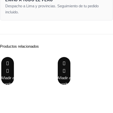
Despacho a Lima y provincias. Seguimiento de tu pedido
incluido.
Productos relacionados
-48%
-30%
Añadir a
Añadir a
favoritos
favoritos