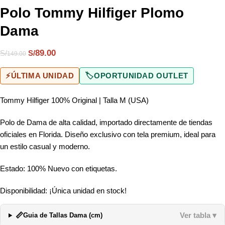
Polo Tommy Hilfiger Plomo
Dama
89.00
S/
S/
149.00
⚡
ÚLTIMA UNIDAD
🏷️
OPORTUNIDAD OUTLET
Tommy Hilfiger 100% Original | Talla M (USA)
Polo de Dama de alta calidad, importado directamente de tiendas
oficiales en Florida. Diseño exclusivo con tela premium, ideal para
un estilo casual y moderno.
Estado: 100% Nuevo con etiquetas.
Disponibilidad: ¡Única unidad en stock!
📏
Ver tabla ▾
Guia de Tallas Dama (cm)