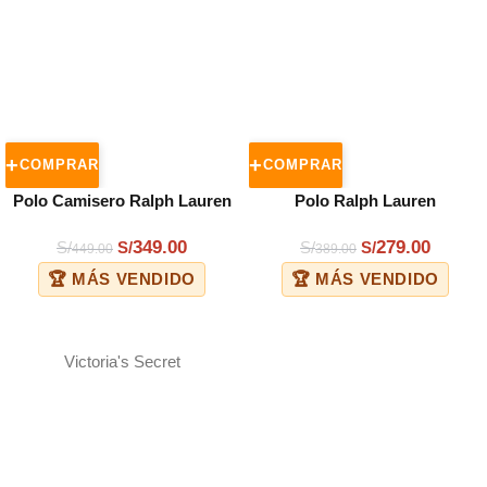
COMPRAR
COMPRAR
Polo Camisero Ralph Lauren
Polo Ralph Lauren
Custom Slim Fit
349.00
279.00
S/
S/
S/
S/
449.00
389.00
🏆 MÁS VENDIDO
🏆 MÁS VENDIDO
Victoria's Secret