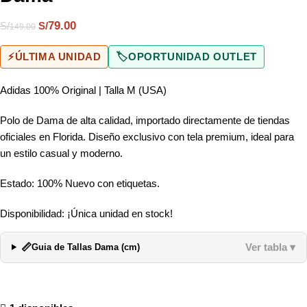
79.00
S/
S/
149.00
⚡
ÚLTIMA UNIDAD
🏷️
OPORTUNIDAD OUTLET
Adidas 100% Original | Talla M (USA)
Polo de Dama de alta calidad, importado directamente de tiendas
oficiales en Florida. Diseño exclusivo con tela premium, ideal para
un estilo casual y moderno.
Estado: 100% Nuevo con etiquetas.
Disponibilidad: ¡Única unidad en stock!
📏
Ver tabla ▾
Guia de Tallas Dama (cm)