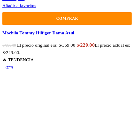
Añadir a favoritos
COMPRAR
Mochila Tommy Hilfiger Dama Azul
229.00
S/
El precio original era: S/369.00.
S/
El precio actual es:
369.00
S/229.00.
🔥 TENDENCIA
-27%