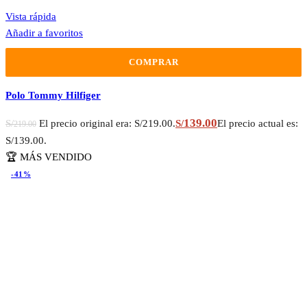
Vista rápida
Añadir a favoritos
COMPRAR
Polo Tommy Hilfiger
139.00
S/
El precio original era: S/219.00.
S/
El precio actual es:
219.00
S/139.00.
🏆 MÁS VENDIDO
-41%