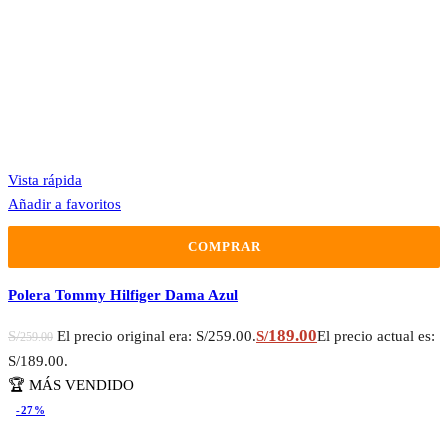
Vista rápida
Añadir a favoritos
COMPRAR
Polera Tommy Hilfiger Dama Azul
189.00
S/
El precio original era: S/259.00.
S/
El precio actual es:
259.00
S/189.00.
🏆 MÁS VENDIDO
-27%