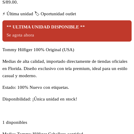
S/89.00.
⚡
Última unidad
🏷️
Oportunidad outlet
** ULTIMA UNIDAD DISPONIBLE **
Se agota ahora
Tommy Hilfiger 100% Original (USA)
Medias de alta calidad, importado directamente de tiendas oficiales
en Florida. Diseño exclusivo con tela premium, ideal para un estilo
casual y moderno.
Estado: 100% Nuevo con etiquetas.
Disponibilidad: ¡Única unidad en stock!
1 disponibles
Medias Tommy Hilfiger Caballero cantidad