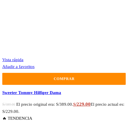
Vista rápida
Añadir a favoritos
COMPRAR
Sweeter Tommy Hilfiger Dama
229.00
S/
El precio original era: S/389.00.
S/
El precio actual es:
389.00
S/229.00.
🔥 TENDENCIA