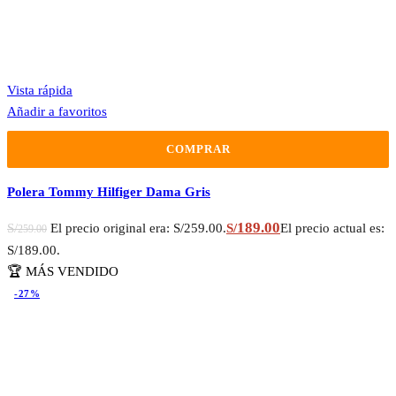
Vista rápida
Añadir a favoritos
COMPRAR
Polera Tommy Hilfiger Dama Gris
189.00
S/
El precio original era: S/259.00.
S/
El precio actual es:
259.00
S/189.00.
🏆 MÁS VENDIDO
-27%