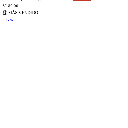
S/189.00.
🏆 MÁS VENDIDO
-37%