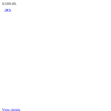
S/189.00.
-38%
Vista rápida