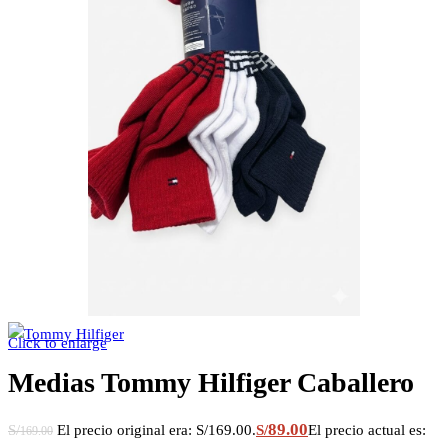
Click to enlarge
Medias Tommy Hilfiger Caballero
89.00
S/
El precio original era: S/169.00.
S/
El precio actual es:
169.00