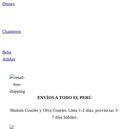
Disney
Champion
Bebe
Adidas
ENVÍOS A TODO EL PERÚ
Shalom Courier y Olva Courier. Lima 1-2 días, provincias 3-
7 días hábiles.