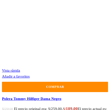
Vista rápida
Añadir a favoritos
COMPRAR
Polera Tommy Hilfiger Dama Negro
189.00
S/
El precio original era: S/259.00.
S/
El precio actual es:
259.00