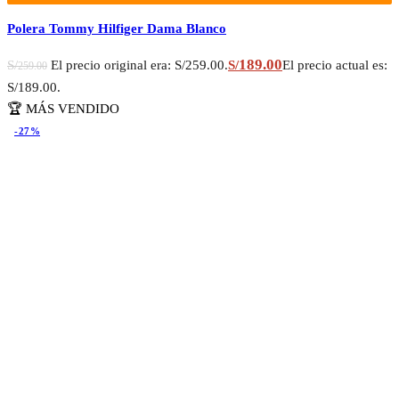
Polera Tommy Hilfiger Dama Blanco
189.00
S/
El precio original era: S/259.00.
S/
El precio actual es:
259.00
S/189.00.
🏆 MÁS VENDIDO
-27%