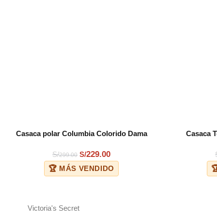
Casaca polar Columbia Colorido Dama
Casaca T
COMPRAR
COMPRAR
229.00
S/
S/
299.00
🏆 MÁS VENDIDO

Victoria's Secret