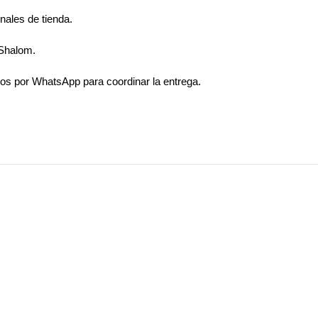
nales de tienda.
 Shalom.
os por WhatsApp para coordinar la entrega.
-27%