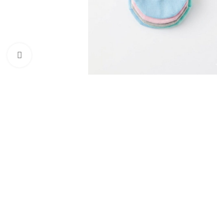
Click to enlarge