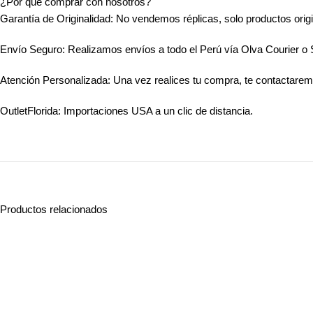
¿Por qué comprar con nosotros?
Garantía de Originalidad: No vendemos réplicas, solo productos origi
Envío Seguro: Realizamos envíos a todo el Perú vía Olva Courier o
Atención Personalizada: Una vez realices tu compra, te contactarem
OutletFlorida: Importaciones USA a un clic de distancia.
Productos relacionados
-23%
-27%