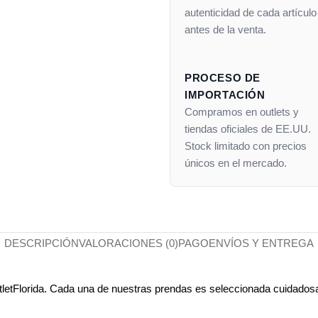
autenticidad de cada artículo
antes de la venta.
PROCESO DE
IMPORTACIÓN
Compramos en outlets y
tiendas oficiales de EE.UU.
Stock limitado con precios
únicos en el mercado.
DESCRIPCIÓN
VALORACIONES (0)
PAGO
ENVÍOS Y ENTREGA
OutletFlorida. Cada una de nuestras prendas es seleccionada cuidados