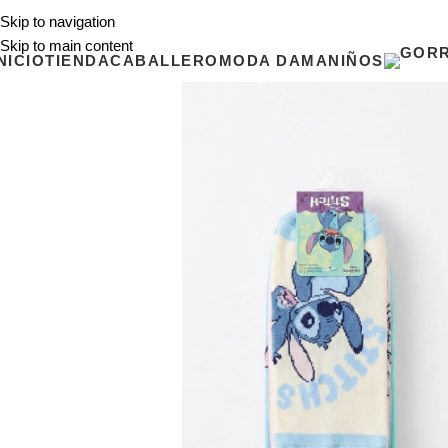
Skip to navigation
Skip to main content
NICIO
TIENDA
CABALLERO
MODA DAMA
NIÑOS
-34%