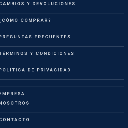
CAMBIOS Y DEVOLUCIONES
¿CÓMO COMPRAR?
PREGUNTAS FRECUENTES
TÉRMINOS Y CONDICIONES
POLÍTICA DE PRIVACIDAD
EMPRESA
NOSOTROS
CONTACTO