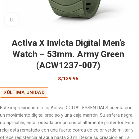
Click to enlarge
Activa X Invicta Digital Men’s
Watch – 53mm. Army Green
(ACW1237-007)
139.96
S/
⚡
ÚLTIMA UNIDAD
Este impresionante reloj Activa DIGITAL ESSENTIALS cuenta con
un movimiento digital preciso y una caja marrón. Su esfera negra,
no aplicable, está rodeada por un cristal altamente protector. Este
reloj está rematado con una fuerte correa de color verde militar y
ofrece resistencia al agua hasta 30 m. Desde su creación en La