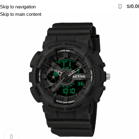
0
S/
0.0
Skip to navigation
Skip to main content
Click to enlarge