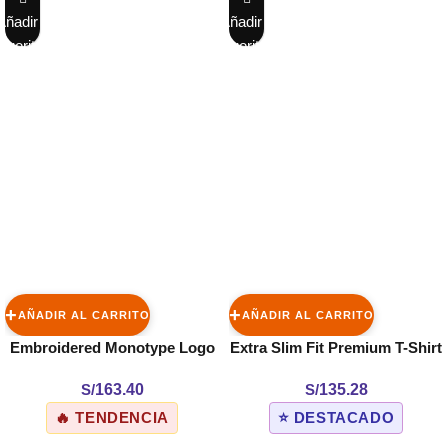
Añadir a
Añadir a
favoritos
favoritos
AÑADIR AL CARRITO
AÑADIR AL CARRITO
Embroidered Monotype Logo
Extra Slim Fit Premium T-Shirt
T-Shirt
S/
163.40
S/
135.28
🔥 TENDENCIA
⭐ DESTACADO