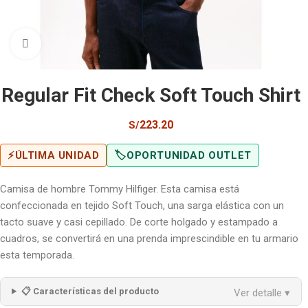
Click to enlarge
Regular Fit Check Soft Touch Shirt
223.20
S/
⚡
ÚLTIMA UNIDAD
🏷️
OPORTUNIDAD OUTLET
Camisa de hombre Tommy Hilfiger. Esta camisa está
confeccionada en tejido Soft Touch, una sarga elástica con un
tacto suave y casi cepillado. De corte holgado y estampado a
cuadros, se convertirá en una prenda imprescindible en tu armario
esta temporada.
📋 Características del producto
Ver detalle ▾