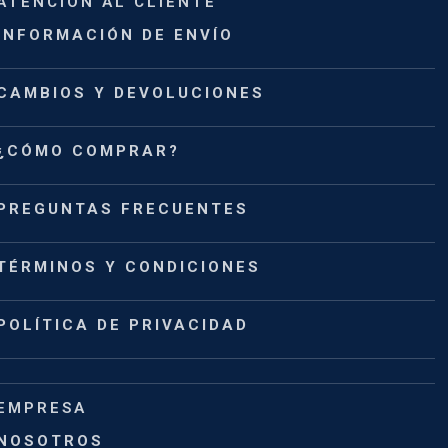
ATENCIÓN AL CLIENTE
INFORMACIÓN DE ENVÍO
CAMBIOS Y DEVOLUCIONES
¿CÓMO COMPRAR?
PREGUNTAS FRECUENTES
TÉRMINOS Y CONDICIONES
POLÍTICA DE PRIVACIDAD
EMPRESA
NOSOTROS