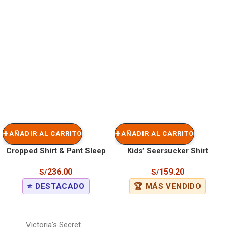
AÑADIR AL CARRITO
AÑADIR AL CARRITO
Cropped Shirt & Pant Sleep
Kids’ Seersucker Shirt
Set
236.00
159.20
S/
S/
⭐ DESTACADO
🏆 MÁS VENDIDO
Victoria's Secret