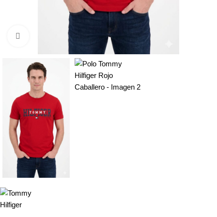
Click to enlarge