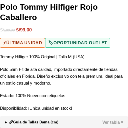
Polo Tommy Hilfiger Rojo
Caballero
99.00
S/
S/
189.00
⚡
ÚLTIMA UNIDAD
🏷️
OPORTUNIDAD OUTLET
Tommy Hilfiger 100% Original | Talla M (USA)
Polo Slim Fit de alta calidad, importado directamente de tiendas
oficiales en Florida. Diseño exclusivo con tela premium, ideal para
un estilo casual y moderno.
Estado: 100% Nuevo con etiquetas.
Disponibilidad: ¡Única unidad en stock!
📏
Ver tabla ▾
Guia de Tallas Dama (cm)