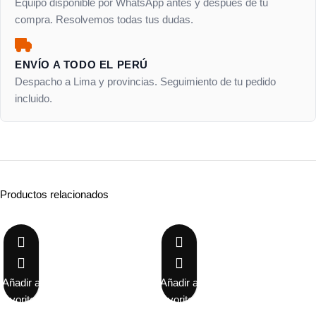
Equipo disponible por WhatsApp antes y después de tu
compra. Resolvemos todas tus dudas.
ENVÍO A TODO EL PERÚ
Despacho a Lima y provincias. Seguimiento de tu pedido
incluido.
Productos relacionados
-12%
-19%
Añadir a
Añadir a
favoritos
favoritos