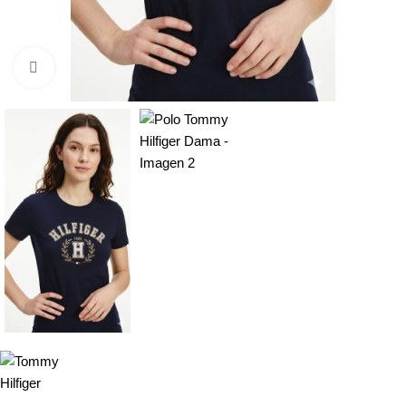
Click to enlarge