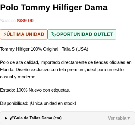
Polo Tommy Hilfiger Dama
89.00
S/
S/
189.00
⚡
ÚLTIMA UNIDAD
🏷️
OPORTUNIDAD OUTLET
Tommy Hilfiger 100% Original | Talla S (USA)
Polo de alta calidad, importado directamente de tiendas oficiales en
Florida. Diseño exclusivo con tela premium, ideal para un estilo
casual y moderno.
Estado: 100% Nuevo con etiquetas.
Disponibilidad: ¡Única unidad en stock!
📏
Ver tabla ▾
Guia de Tallas Dama (cm)