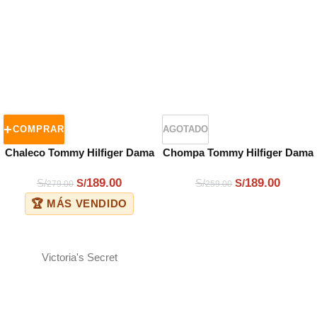
COMPRAR
AGOTADO
Chaleco Tommy Hilfiger Dama
Chompa Tommy Hilfiger Dama
Rojo
Rojo
189.00
189.00
S/
S/
S/
S/
279.00
259.00
🏆 MÁS VENDIDO
Victoria's Secret