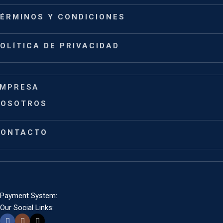
ÉRMINOS Y CONDICIONES
OLÍTICA DE PRIVACIDAD
MPRESA
NOSOTROS
CONTACTO
Payment System:
Our Social Links: