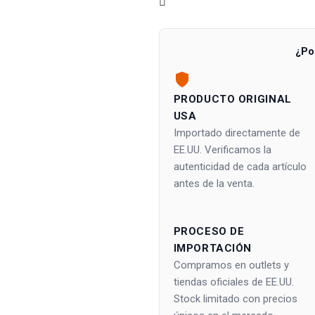
¿Po
PRODUCTO ORIGINAL
USA
Importado directamente de
EE.UU. Verificamos la
autenticidad de cada artículo
antes de la venta.
PROCESO DE
IMPORTACIÓN
Compramos en outlets y
tiendas oficiales de EE.UU.
Stock limitado con precios