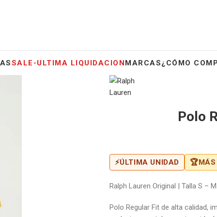
AS
SALE-ULTIMA LIQUIDACION
MARCAS
¿CÓMO COM
Polo R
⚡
ÚLTIMA UNIDAD
🏆
MÁS
Ralph Lauren Original | Talla S – 
Polo Regular Fit de alta calidad, 