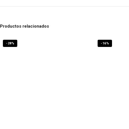
Productos relacionados
-28%
-16%