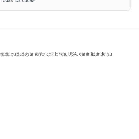
todas tus dudas.
cionada cuidadosamente en Florida, USA, garantizando su