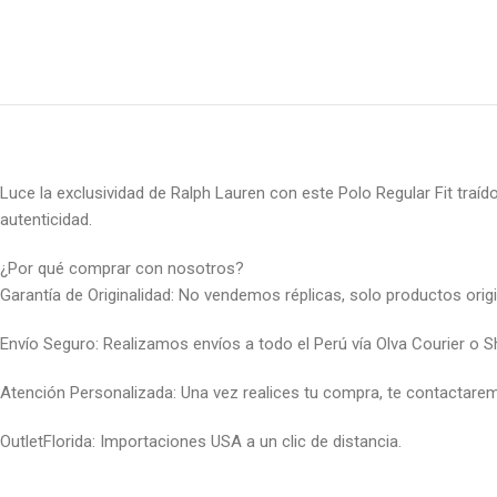
Luce la exclusividad de Ralph Lauren con este Polo Regular Fit traí
autenticidad.
¿Por qué comprar con nosotros?
Garantía de Originalidad: No vendemos réplicas, solo productos origi
Envío Seguro: Realizamos envíos a todo el Perú vía Olva Courier o 
Atención Personalizada: Una vez realices tu compra, te contactare
OutletFlorida: Importaciones USA a un clic de distancia.