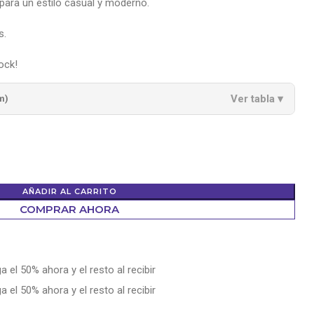
 para un estilo casual y moderno.
s.
ock!
Ver tabla ▾
m)
AÑADIR AL CARRITO
COMPRAR AHORA
a el 50% ahora y el resto al recibir
a el 50% ahora y el resto al recibir