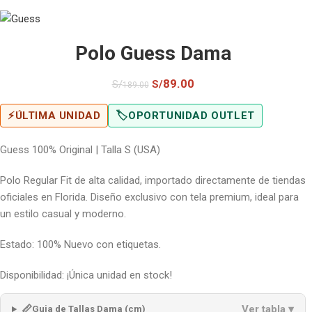
Polo Guess Dama
89.00
S/
S/
189.00
⚡
ÚLTIMA UNIDAD
🏷️
OPORTUNIDAD OUTLET
Guess 100% Original | Talla S (USA)
Polo Regular Fit de alta calidad, importado directamente de tiendas
oficiales en Florida. Diseño exclusivo con tela premium, ideal para
un estilo casual y moderno.
Estado: 100% Nuevo con etiquetas.
Disponibilidad: ¡Única unidad en stock!
📏
Ver tabla ▾
Guia de Tallas Dama (cm)