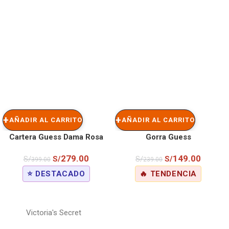
AÑADIR AL CARRITO
AÑADIR AL CARRITO
Cartera Guess Dama Rosa
Gorra Guess
279.00
149.00
S/
S/
S/
S/
399.00
239.00
⭐ DESTACADO
🔥 TENDENCIA
Victoria's Secret