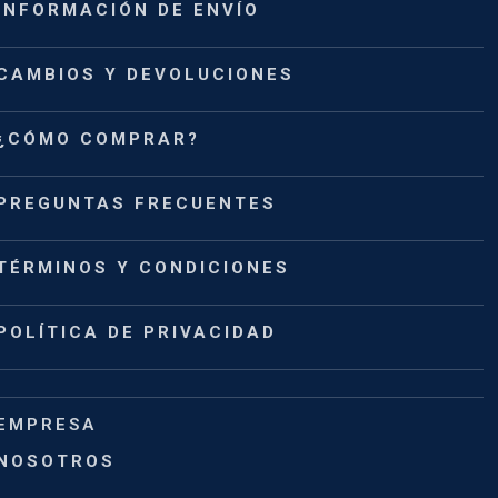
INFORMACIÓN DE ENVÍO
CAMBIOS Y DEVOLUCIONES
¿CÓMO COMPRAR?
PREGUNTAS FRECUENTES
TÉRMINOS Y CONDICIONES
POLÍTICA DE PRIVACIDAD
EMPRESA
NOSOTROS