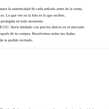
os la autenticidad de cada artículo antes de la venta.
o. Lo que ves en la foto es lo que recibes.
á protegida en todo momento.
EE.UU. Stock limitado con precios únicos en el mercado.
spués de tu compra. Resolvemos todas tus dudas.
e tu pedido incluido.