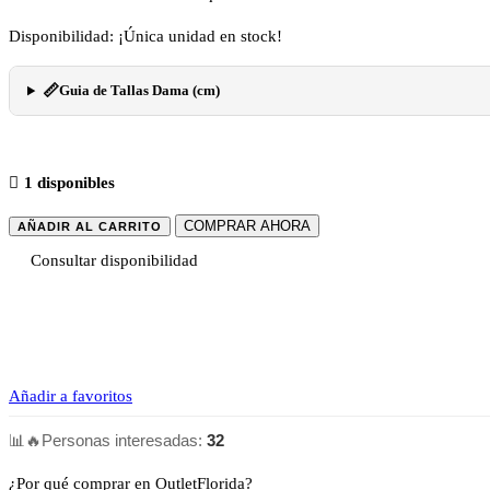
Disponibilidad: ¡Única unidad en stock!
📏
Guia de Tallas Dama (cm)
1 disponibles
COMPRAR AHORA
AÑADIR AL CARRITO
Consultar disponibilidad
Añadir a favoritos
📊
🔥
Personas interesadas:
32
¿Por qué comprar en OutletFlorida?