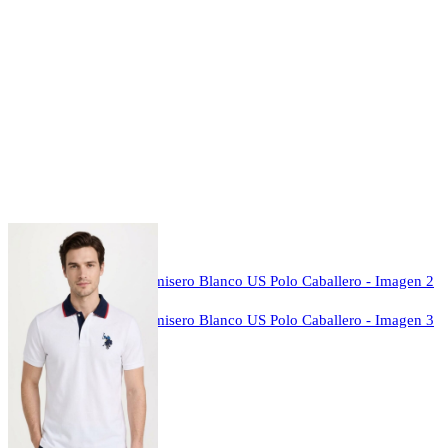
Click to enlarge