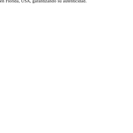
 en Florida, USA, garantizando su autenticidad.