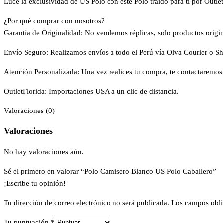
Luce la exclusividad de US Polo con este Polo traído para ti por Outl
¿Por qué comprar con nosotros?
Garantía de Originalidad: No vendemos réplicas, solo productos origin
Envío Seguro: Realizamos envíos a todo el Perú vía Olva Courier o S
Atención Personalizada: Una vez realices tu compra, te contactaremos
OutletFlorida: Importaciones USA a un clic de distancia.
Valoraciones (0)
Valoraciones
No hay valoraciones aún.
Sé el primero en valorar “Polo Camisero Blanco US Polo Caballero”
¡Escribe tu opinión!
Tu dirección de correo electrónico no será publicada.
Los campos obli
Tu puntuación
*