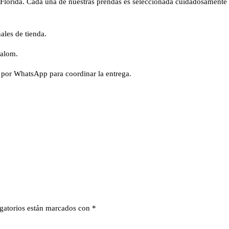
etFlorida. Cada una de nuestras prendas es seleccionada cuidadosamente
ales de tienda.
halom.
 por WhatsApp para coordinar la entrega.
gatorios están marcados con
*