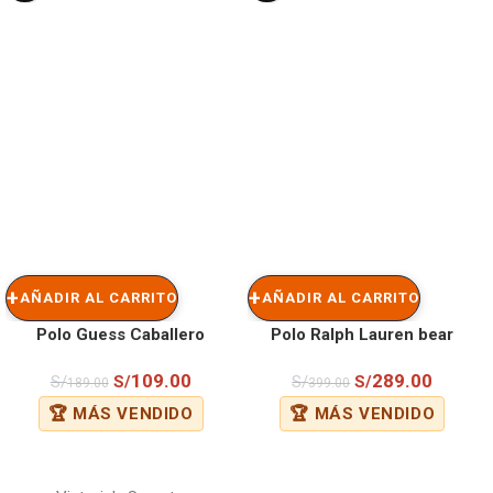
AÑADIR AL CARRITO
AÑADIR AL CARRITO
Polo Guess Caballero
Polo Ralph Lauren bear
109.00
289.00
S/
S/
S/
S/
189.00
399.00
🏆 MÁS VENDIDO
🏆 MÁS VENDIDO