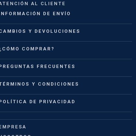
ATENCIÓN AL CLIENTE
INFORMACIÓN DE ENVÍO
CAMBIOS Y DEVOLUCIONES
¿CÓMO COMPRAR?
PREGUNTAS FRECUENTES
TÉRMINOS Y CONDICIONES
POLÍTICA DE PRIVACIDAD
EMPRESA