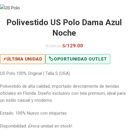
Polivestido US Polo Dama Azul
Noche
129.00
S/
S/
289.00
⚡
ÚLTIMA UNIDAD
🏷️
OPORTUNIDAD OUTLET
US Polo 100% Original | Talla S (USA)
Polivestido de alta calidad, importado directamente de tiendas
oficiales en Florida. Diseño exclusivo con tela premium, ideal para
un estilo casual y moderno.
Estado: 100% Nuevo con etiquetas.
Disponibilidad: ¡Única unidad en stock!