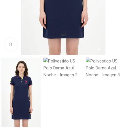
Click to enlarge