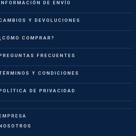
INFORMACIÓN DE ENVÍO
CAMBIOS Y DEVOLUCIONES
¿CÓMO COMPRAR?
PREGUNTAS FRECUENTES
TÉRMINOS Y CONDICIONES
POLÍTICA DE PRIVACIDAD
EMPRESA
NOSOTROS