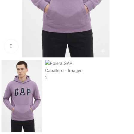
Click to enlarge