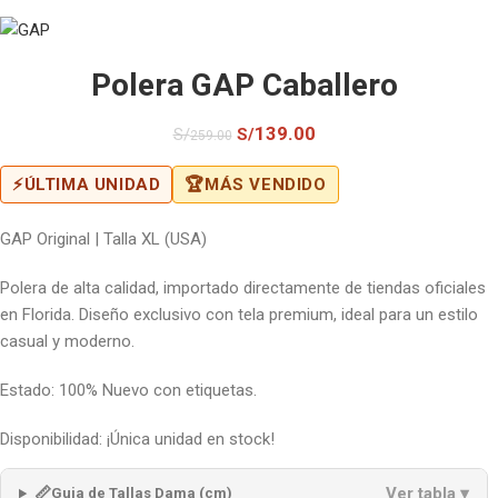
Polera GAP Caballero
139.00
S/
S/
259.00
⚡
ÚLTIMA UNIDAD
🏆
MÁS VENDIDO
GAP Original | Talla XL (USA)
Polera de alta calidad, importado directamente de tiendas oficiales
en Florida. Diseño exclusivo con tela premium, ideal para un estilo
casual y moderno.
Estado: 100% Nuevo con etiquetas.
Disponibilidad: ¡Única unidad en stock!
📏
Ver tabla ▾
Guia de Tallas Dama (cm)