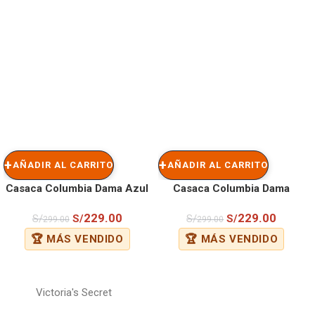
AÑADIR AL CARRITO
AÑADIR AL CARRITO
Casaca Columbia Dama Azul
Casaca Columbia Dama
Celeste
229.00
229.00
S/
S/
S/
S/
299.00
299.00
🏆 MÁS VENDIDO
🏆 MÁS VENDIDO
Victoria's Secret