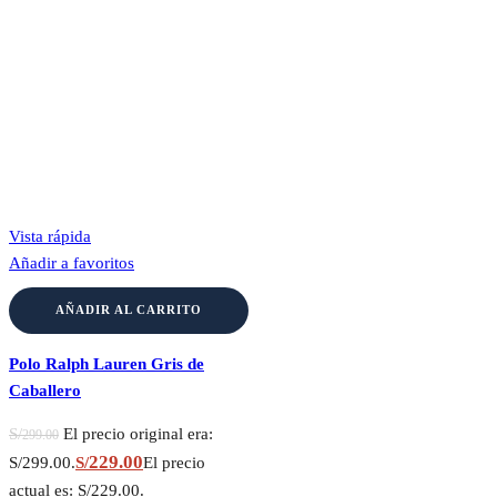
Vista rápida
Añadir a favoritos
AÑADIR AL CARRITO
Polo Ralph Lauren Gris de
Caballero
S/
El precio original era:
299.00
229.00
S/299.00.
S/
El precio
actual es: S/229.00.