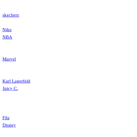
skechers
Nike
NBA
Marvel
Karl Lagerfeld
Juicy C.
Fila
Disney