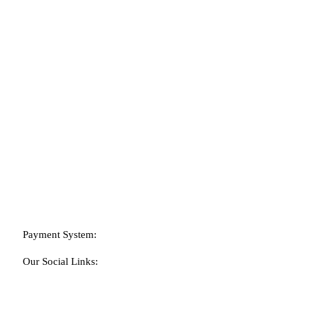
EMPRESA
NOSOTROS
CONTACTO
Payment System:
Our Social Links: