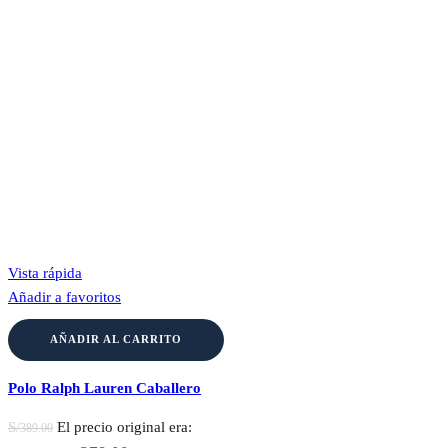
Vista rápida
Añadir a favoritos
AÑADIR AL CARRITO
Polo Ralph Lauren Caballero
S/
El precio original era:
389.00