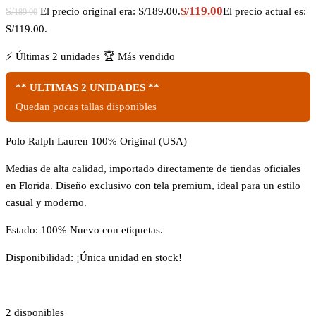
119.00
S/
El precio original era: S/189.00.
S/
El precio actual es:
189.00
S/119.00.
⚡
Últimas 2 unidades
🏆
Más vendido
** ULTIMAS 2 UNIDADES **
Quedan pocas tallas disponibles
Polo Ralph Lauren 100% Original (USA)
Medias de alta calidad, importado directamente de tiendas oficiales
en Florida. Diseño exclusivo con tela premium, ideal para un estilo
casual y moderno.
Estado: 100% Nuevo con etiquetas.
Disponibilidad: ¡Única unidad en stock!
2 disponibles