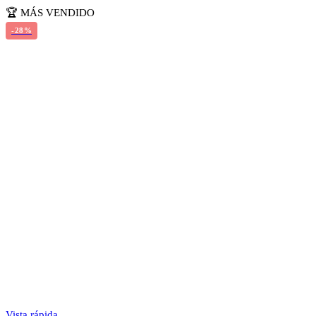
🏆 MÁS VENDIDO
-28%
Vista rápida