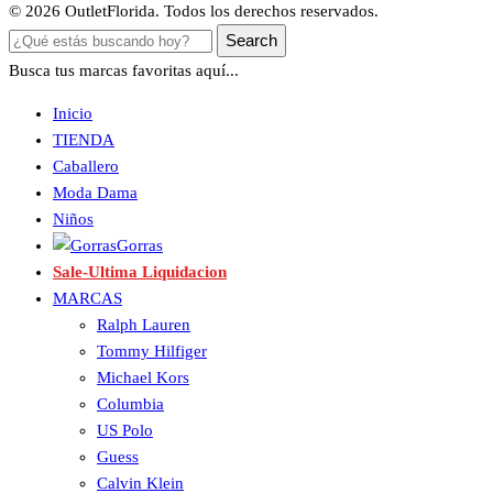
© 2026 OutletFlorida. Todos los derechos reservados.
Search
Busca tus marcas favoritas aquí...
Inicio
TIENDA
Caballero
Moda Dama
Niños
Gorras
Sale-Ultima Liquidacion
MARCAS
Ralph Lauren
Tommy Hilfiger
Michael Kors
Columbia
US Polo
Guess
Calvin Klein