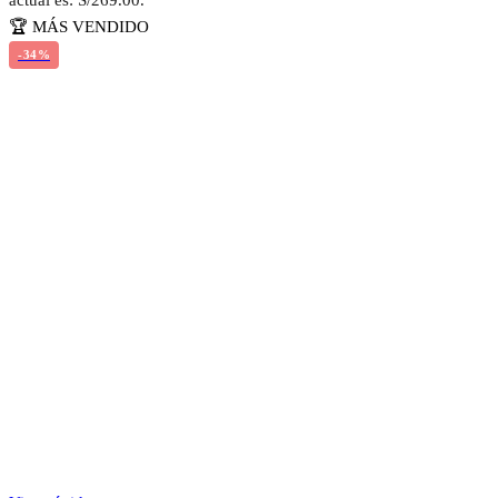
🏆 MÁS VENDIDO
-34%