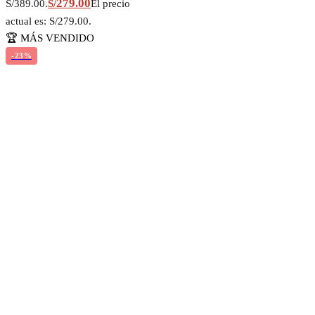
279.00
S/389.00.
S/
El precio
actual es: S/279.00.
🏆 MÁS VENDIDO
-23%