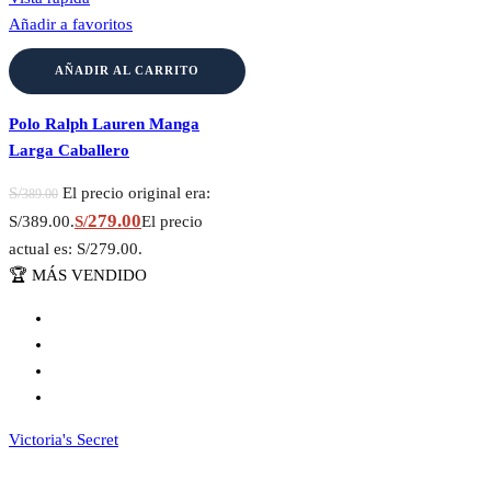
Añadir a favoritos
AÑADIR AL CARRITO
Polo Ralph Lauren Manga
Larga Caballero
S/
El precio original era:
389.00
279.00
S/389.00.
S/
El precio
actual es: S/279.00.
🏆 MÁS VENDIDO
Victoria's Secret