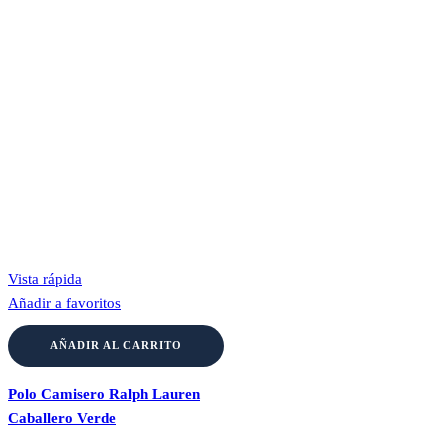
Vista rápida
Añadir a favoritos
AÑADIR AL CARRITO
Polo Camisero Ralph Lauren
Caballero Verde