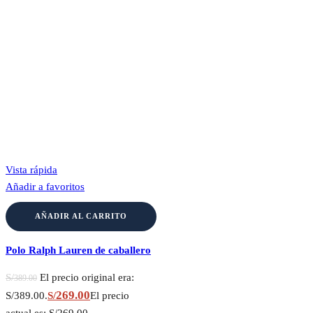
Vista rápida
Añadir a favoritos
AÑADIR AL CARRITO
Polo Ralph Lauren de caballero
S/
El precio original era:
389.00
269.00
S/389.00.
S/
El precio
actual es: S/269.00.