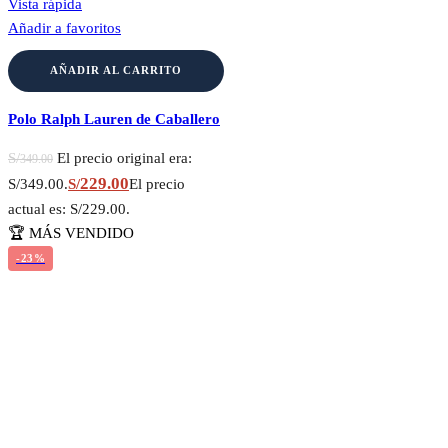
Vista rápida
Añadir a favoritos
AÑADIR AL CARRITO
Polo Ralph Lauren de Caballero
S/
El precio original era:
349.00
229.00
S/349.00.
S/
El precio
actual es: S/229.00.
🏆 MÁS VENDIDO
-23%