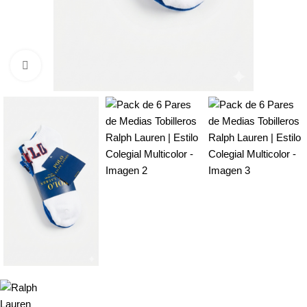
Click to enlarge