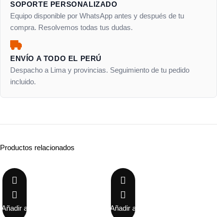
SOPORTE PERSONALIZADO
Equipo disponible por WhatsApp antes y después de tu
compra. Resolvemos todas tus dudas.
ENVÍO A TODO EL PERÚ
Despacho a Lima y provincias. Seguimiento de tu pedido
incluido.
Productos relacionados
-20%
-16%
Añadir a
Añadir a