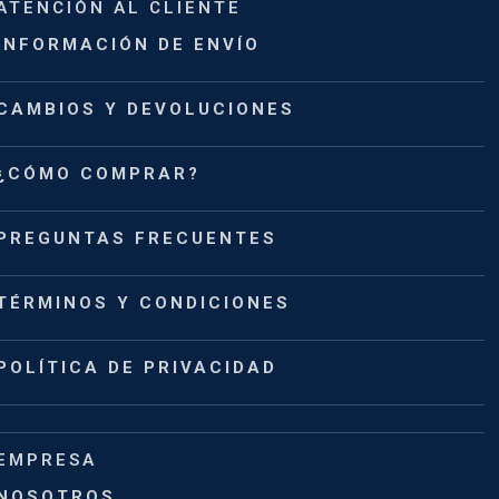
ATENCIÓN AL CLIENTE
INFORMACIÓN DE ENVÍO
CAMBIOS Y DEVOLUCIONES
¿CÓMO COMPRAR?
PREGUNTAS FRECUENTES
TÉRMINOS Y CONDICIONES
POLÍTICA DE PRIVACIDAD
EMPRESA
NOSOTROS