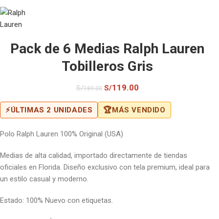
Pack de 6 Medias Ralph Lauren
Tobilleros Gris
119.00
S/
S/
189.00
⚡
ÚLTIMAS 2 UNIDADES
🏆
MÁS VENDIDO
Polo Ralph Lauren 100% Original (USA)
Medias de alta calidad, importado directamente de tiendas
oficiales en Florida. Diseño exclusivo con tela premium, ideal para
un estilo casual y moderno.
Estado: 100% Nuevo con etiquetas.