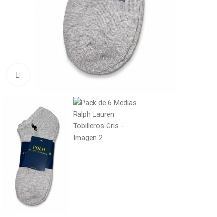
Click to enlarge