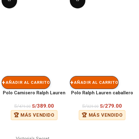
AÑADIR AL CARRITO
AÑADIR AL CARRITO
Polo Camisero Ralph Lauren
Polo Ralph Lauren caballero
Caballero Vino
389.00
279.00
S/
S/
S/
S/
479.00
329.00
🏆 MÁS VENDIDO
🏆 MÁS VENDIDO
Victoria's Secret