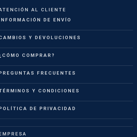
ATENCIÓN AL CLIENTE
INFORMACIÓN DE ENVÍO
CAMBIOS Y DEVOLUCIONES
¿CÓMO COMPRAR?
PREGUNTAS FRECUENTES
TÉRMINOS Y CONDICIONES
POLÍTICA DE PRIVACIDAD
EMPRESA