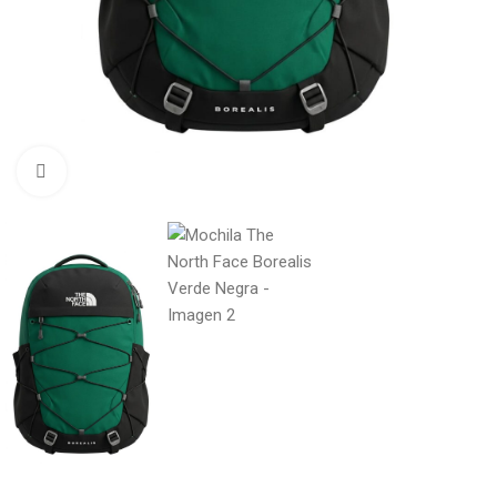
Click to enlarge