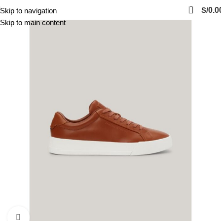
0
S/
0.0
Skip to navigation
Skip to main content
Click to enlarge