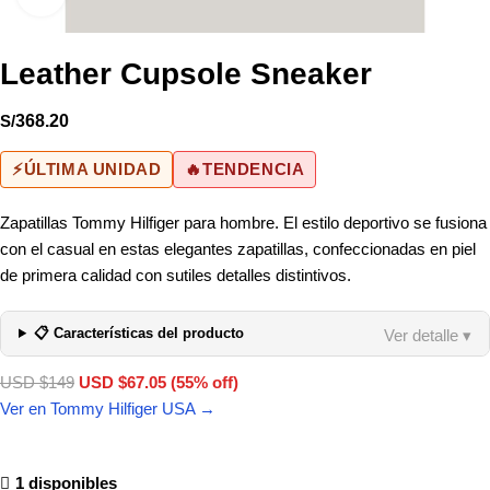
Leather Cupsole Sneaker
S/
368.20
⚡
ÚLTIMA UNIDAD
🔥
TENDENCIA
Zapatillas Tommy Hilfiger para hombre. El estilo deportivo se fusiona
con el casual en estas elegantes zapatillas, confeccionadas en piel
de primera calidad con sutiles detalles distintivos.
📋 Características del producto
Ver detalle ▾
USD $149
USD $67.05 (55% off)
Ver en Tommy Hilfiger USA →
1 disponibles