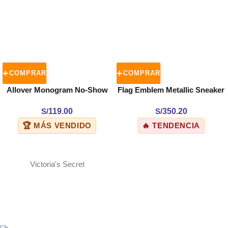
COMPRAR
COMPRAR
Allover Monogram No-Show
Flag Emblem Metallic Sneaker
Sock 2-Pack
S/
119.00
S/
350.20
🏆 MÁS VENDIDO
🔥 TENDENCIA
Victoria's Secret