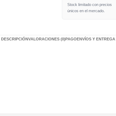
Stock limitado con precios
únicos en el mercado.
DESCRIPCIÓN
VALORACIONES (0)
PAGO
ENVÍOS Y ENTREGA