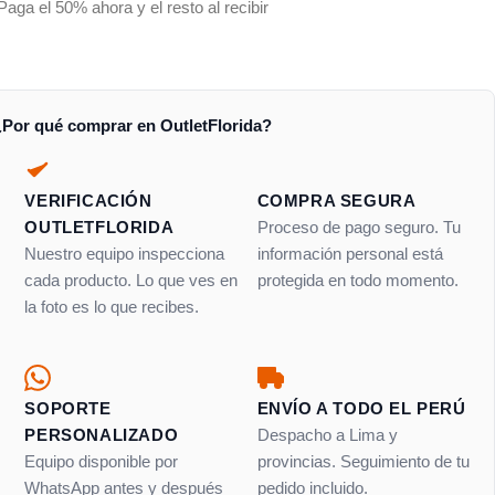
Paga el 50% ahora y el resto al recibir
¿Por qué comprar en OutletFlorida?
VERIFICACIÓN
COMPRA SEGURA
OUTLETFLORIDA
Proceso de pago seguro. Tu
Nuestro equipo inspecciona
información personal está
cada producto. Lo que ves en
protegida en todo momento.
la foto es lo que recibes.
SOPORTE
ENVÍO A TODO EL PERÚ
PERSONALIZADO
Despacho a Lima y
Equipo disponible por
provincias. Seguimiento de tu
WhatsApp antes y después
pedido incluido.