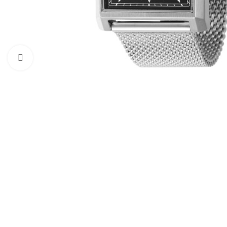
Click to enlarge