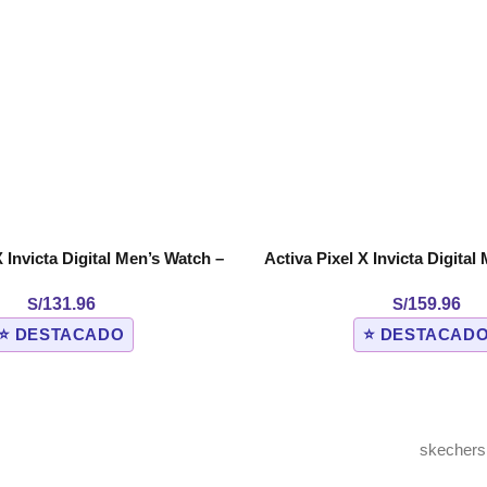
X Invicta Digital Men’s Watch –
Activa Pixel X Invicta Digital
COMPRAR
. Red (ACW499-004)
50mm. White (ACW49
S/
131.96
S/
159.96
⭐ DESTACADO
⭐ DESTACAD
skechers