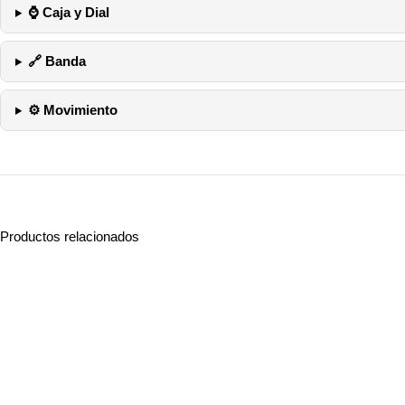
⌚ Caja y Dial
🔗 Banda
⚙️ Movimiento
Productos relacionados