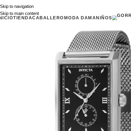
Skip to navigation
Skip to main content
NICIO
TIENDA
CABALLERO
MODA DAMA
NIÑOS