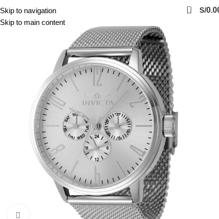
0
S/
0.0
Skip to navigation
Skip to main content
Click to enlarge