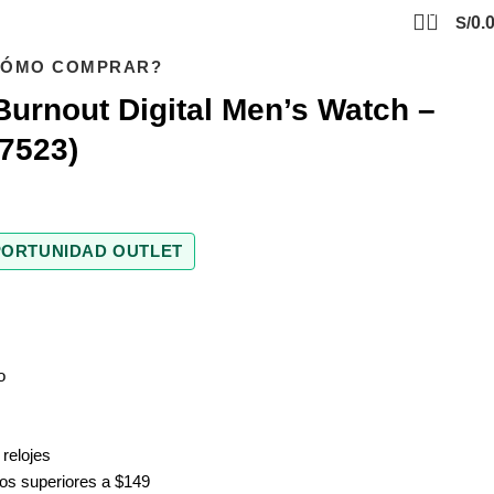
0
S/
0.
CÓMO COMPRAR?
Burnout Digital Men’s Watch –
7523)
ORTUNIDAD OUTLET
o
 relojes
dos superiores a $149