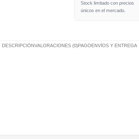
Stock limitado con precios
únicos en el mercado.
DESCRIPCIÓN
VALORACIONES (0)
PAGO
ENVÍOS Y ENTREGA