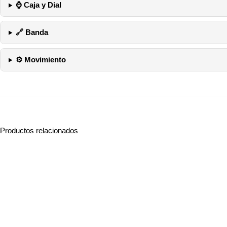
⌚ Caja y Dial
🔗 Banda
⚙️ Movimiento
Productos relacionados