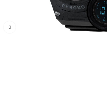
Click to enlarge