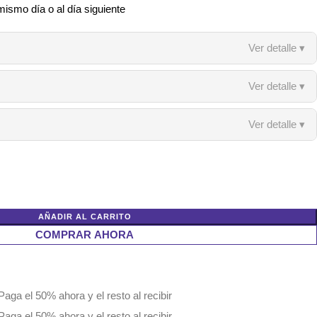
mismo día o al día siguiente
Ver detalle ▾
Ver detalle ▾
Ver detalle ▾
AÑADIR AL CARRITO
COMPRAR AHORA
Paga el 50% ahora y el resto al recibir
Paga el 50% ahora y el resto al recibir