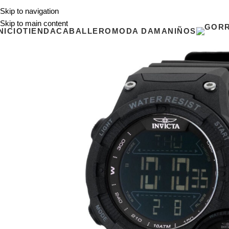
Skip to navigation
Skip to main content
NICIO
TIENDA
CABALLERO
MODA DAMA
NIÑOS