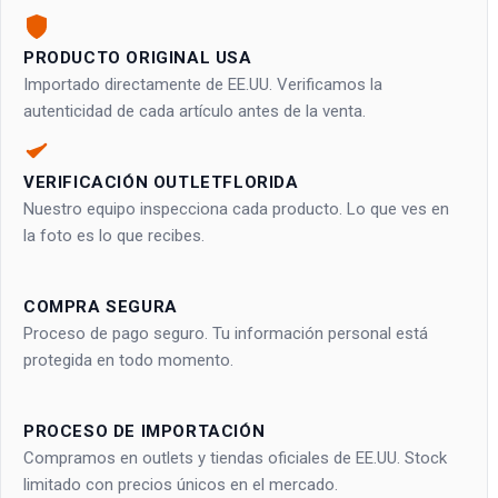
PRODUCTO ORIGINAL USA
Importado directamente de EE.UU. Verificamos la
autenticidad de cada artículo antes de la venta.
VERIFICACIÓN OUTLETFLORIDA
Nuestro equipo inspecciona cada producto. Lo que ves en
la foto es lo que recibes.
COMPRA SEGURA
Proceso de pago seguro. Tu información personal está
protegida en todo momento.
PROCESO DE IMPORTACIÓN
Compramos en outlets y tiendas oficiales de EE.UU. Stock
limitado con precios únicos en el mercado.