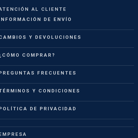
ATENCIÓN AL CLIENTE
INFORMACIÓN DE ENVÍO
CAMBIOS Y DEVOLUCIONES
¿CÓMO COMPRAR?
PREGUNTAS FRECUENTES
TÉRMINOS Y CONDICIONES
POLÍTICA DE PRIVACIDAD
EMPRESA