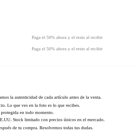
Paga el 50% ahora y el resto al recibir
Paga el 50% ahora y el resto al recibir
os la autenticidad de cada artículo antes de la venta.
o. Lo que ves en la foto es lo que recibes.
á protegida en todo momento.
EE.UU. Stock limitado con precios únicos en el mercado.
spués de tu compra. Resolvemos todas tus dudas.