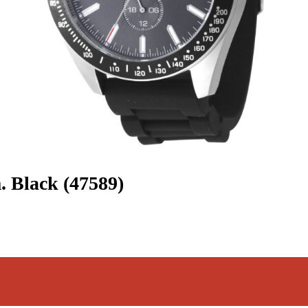
. Black (47589)