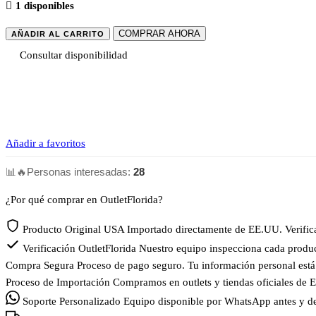
1 disponibles
COMPRAR AHORA
AÑADIR AL CARRITO
Consultar disponibilidad
Añadir a favoritos
📊
🔥
Personas interesadas:
28
¿Por qué comprar en OutletFlorida?
Producto Original USA
Importado directamente de EE.UU. Verificam
Verificación OutletFlorida
Nuestro equipo inspecciona cada product
Compra Segura
Proceso de pago seguro. Tu información personal est
Proceso de Importación
Compramos en outlets y tiendas oficiales de 
Soporte Personalizado
Equipo disponible por WhatsApp antes y de