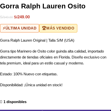
Gorra Ralph Lauren Osito
249.00
S/
S/
349.00
⚡
ÚLTIMA UNIDAD
🏆
MÁS VENDIDO
Gorra Ralph Lauren Original | Talla S/M (USA)
Gorra tipo Marinero de Osito color guinda alta calidad, importado
directamente de tiendas oficiales en Florida. Diseño exclusivo con
tela premium, ideal para un estilo casual y moderno.
Estado: 100% Nuevo con etiquetas.
Disponibilidad: ¡Única unidad en stock!
1 disponibles