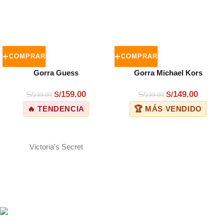
COMPRAR
COMPRAR
Gorra Guess
Gorra Michael Kors
159.00
149.00
S/
S/
S/
S/
239.00
239.00
🔥 TENDENCIA
🏆 MÁS VENDIDO
Victoria's Secret
ENVÍOS A TODO EL PERÚ