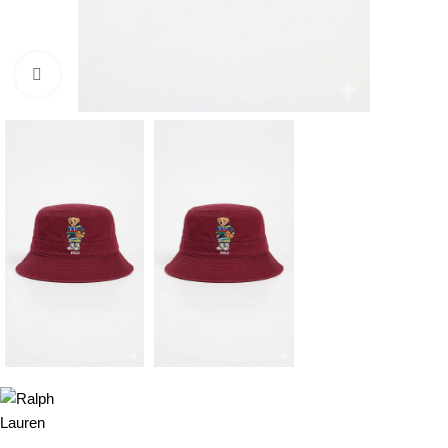
Click to enlarge