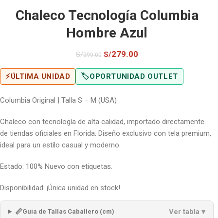
Chaleco Tecnología Columbia
Hombre Azul
279.00
S/
S/
399.00
⚡
ÚLTIMA UNIDAD
🏷️
OPORTUNIDAD OUTLET
Columbia Original | Talla S – M (USA)
Chaleco con tecnología de alta calidad, importado directamente
de tiendas oficiales en Florida. Diseño exclusivo con tela premium,
ideal para un estilo casual y moderno.
Estado: 100% Nuevo con etiquetas.
Disponibilidad: ¡Única unidad en stock!
📏
Ver tabla ▾
Guia de Tallas Caballero (cm)