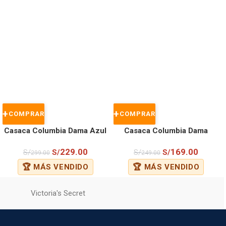
COMPRAR
COMPRAR
Casaca Columbia Dama Azul
Casaca Columbia Dama
Beige
229.00
169.00
S/
S/
S/
S/
299.00
249.00
🏆 MÁS VENDIDO
🏆 MÁS VENDIDO
Victoria's Secret