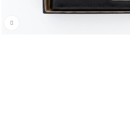
Click to enlarge