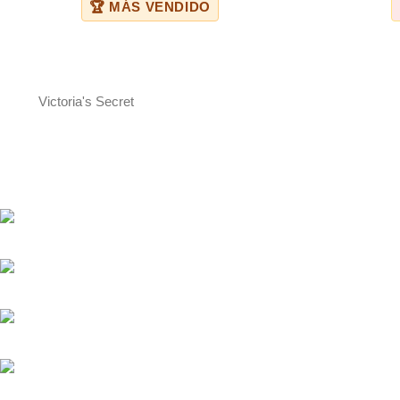
🏆 MÁS VENDIDO
Victoria's Secret