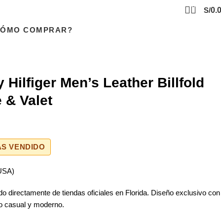
0
S/
0.
CÓMO COMPRAR?
 Hilfiger Men’s Leather Billfold
 & Valet
S VENDIDO
(USA)
tado directamente de tiendas oficiales en Florida. Diseño exclusivo con
lo casual y moderno.