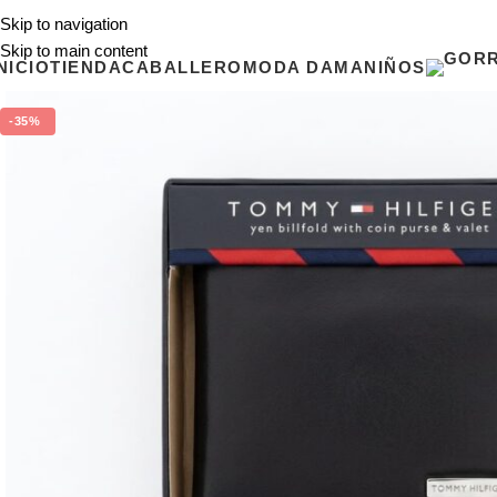
Skip to navigation
Skip to main content
NICIO
TIENDA
CABALLERO
MODA DAMA
NIÑOS
-35%