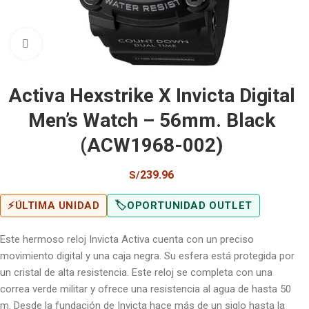
Click to enlarge
Activa Hexstrike X Invicta Digital
Men’s Watch – 56mm. Black
(ACW1968-002)
239.96
S/
⚡
ÚLTIMA UNIDAD
🏷️
OPORTUNIDAD OUTLET
Este hermoso reloj Invicta Activa cuenta con un preciso
movimiento digital y una caja negra. Su esfera está protegida por
un cristal de alta resistencia. Este reloj se completa con una
correa verde militar y ofrece una resistencia al agua de hasta 50
m. Desde la fundación de Invicta hace más de un siglo hasta la