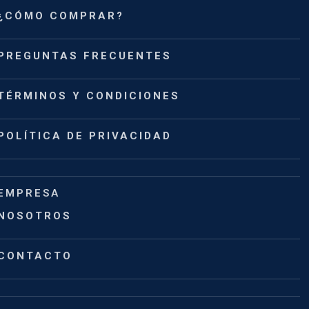
¿CÓMO COMPRAR?
PREGUNTAS FRECUENTES
TÉRMINOS Y CONDICIONES
POLÍTICA DE PRIVACIDAD
EMPRESA
NOSOTROS
CONTACTO