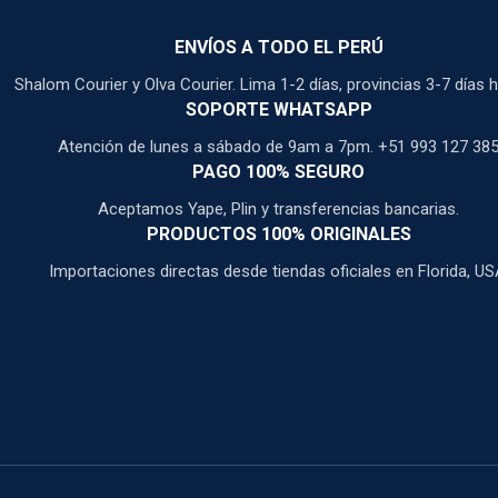
ENVÍOS A TODO EL PERÚ
Shalom Courier y Olva Courier. Lima 1-2 días, provincias 3-7 días h
SOPORTE WHATSAPP
Atención de lunes a sábado de 9am a 7pm. +51 993 127 38
PAGO 100% SEGURO
Aceptamos Yape, Plin y transferencias bancarias.
PRODUCTOS 100% ORIGINALES
Importaciones directas desde tiendas oficiales en Florida, US